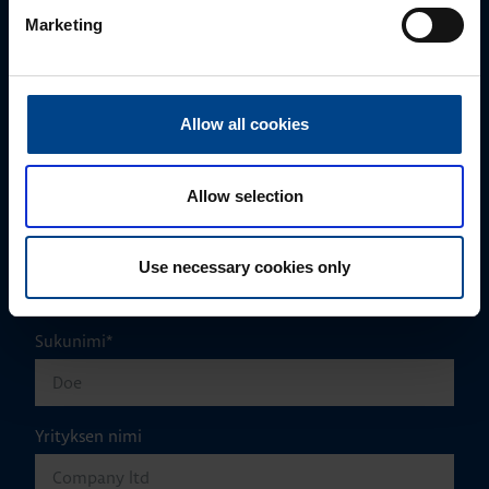
Marketing
Myynti
Allow all cookies
0207 463 500
myynti@utuautomation.fi
Allow selection
Etunimi
*
Use necessary cookies only
Sukunimi
*
Yrityksen nimi