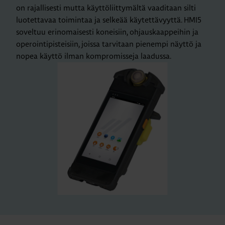
on rajallisesti mutta käyttöliittymältä vaaditaan silti
luotettavaa toimintaa ja selkeää käytettävyyttä. HMI5
soveltuu erinomaisesti koneisiin, ohjauskaappeihin ja
operointipisteisiin, joissa tarvitaan pienempi näyttö ja
nopea käyttö ilman kompromisseja laadussa.