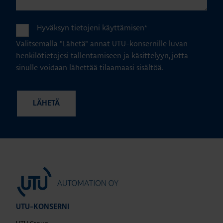
Hyväksyn tietojeni käyttämisen
*
Valitsemalla "Lähetä" annat UTU-konsernille luvan
henkilötietojesi tallentamiseen ja käsittelyyn, jotta
sinulle voidaan lähettää tilaamaasi sisältöä.
UTU-KONSERNI
UTU Group