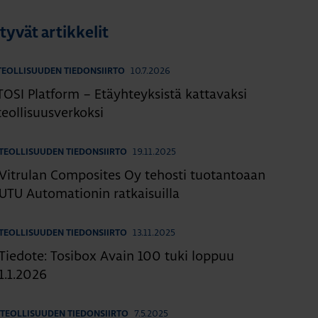
ttyvät artikkelit
10.7.2026
TEOLLISUUDEN TIEDONSIIRTO
TOSI Platform – Etäyhteyksistä kattavaksi
teollisuusverkoksi
19.11.2025
TEOLLISUUDEN TIEDONSIIRTO
Vitrulan Composites Oy tehosti tuotantoaan
UTU Automationin ratkaisuilla
13.11.2025
TEOLLISUUDEN TIEDONSIIRTO
Tiedote: Tosibox Avain 100 tuki loppuu
1.1.2026
7.5.2025
TEOLLISUUDEN TIEDONSIIRTO