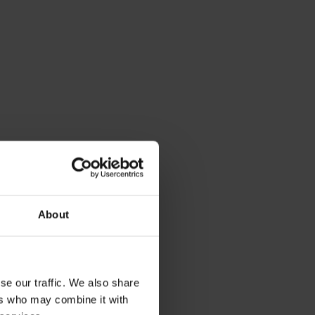
About
se our traffic. We also share
ers who may combine it with