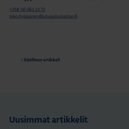
+358 50 563 23 72
niko.hyppanen@utuautomation.fi
Edellinen artikkeli
Uusimmat artikkelit