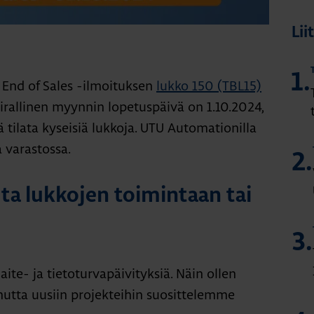
Lii
1.
 End of Sales -ilmoituksen
lukko 150 (TBL15)
Virallinen myynnin lopetuspäivä on 1.10.2024,
ä tilata kyseisiä lukkoja. UTU Automationilla
 varastossa.
2.
ta lukkojen toimintaan tai
3.
aite- ja tietoturvapäivityksiä. Näin ollen
mutta uusiin projekteihin suosittelemme