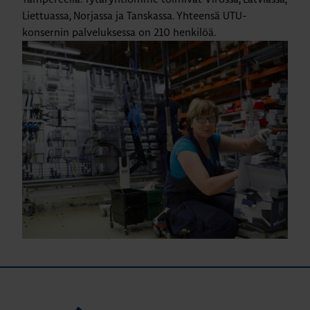
Liettuassa, Norjassa ja Tanskassa. Yhteensä UTU-
konsernin palveluksessa on 210 henkilöä.