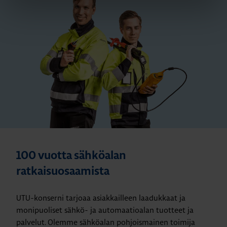
100 vuotta sähköalan
ratkaisuosaamista
UTU-konserni tarjoaa asiakkailleen laadukkaat ja
monipuoliset sähkö- ja automaatioalan tuotteet ja
palvelut. Olemme sähköalan pohjoismainen toimija