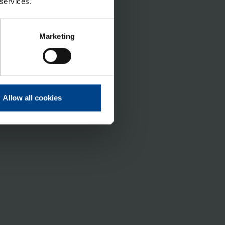
 services.
Marketing
Allow all cookies