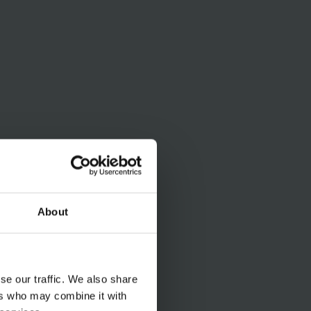
About
se our traffic. We also share
ers who may combine it with