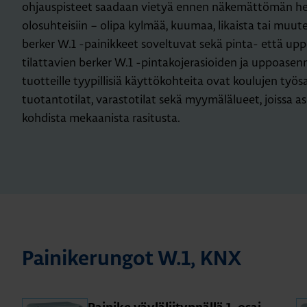
ohjauspisteet saadaan vietyä ennen näkemättömän he
olosuhteisiin – olipa kylmää, kuumaa, likaista tai muut
berker W.1 -painikkeet soveltuvat sekä pinta- että u
tilattavien berker W.1 -pintakojerasioiden ja uppoasen
tuotteille tyypillisiä käyttökohteita ovat koulujen työsa
tuotantotilat, varastotilat sekä myymälälueet, joissa as
kohdista mekaanista rasitusta.
Pai­ni­ke­run­got W.1, KNX