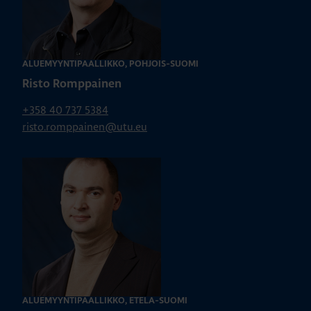
ALUEMYYNTIPÄÄLLIKKÖ, POHJOIS-SUOMI
Risto Romppainen
+358 40 737 5384
risto.romppainen@utu.eu
ALUEMYYNTIPÄÄLLIKKÖ, ETELÄ-SUOMI