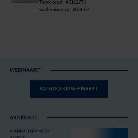
Tuotekoodi: 80162773
Sähkönumero: 2803917
WEBINAARIT
KATSO KAIKKI WEBINAARIT
ARTIKKELIT
ASENNUSTARVIKKEET
4.6.2026