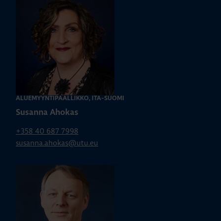
ALUEMYYNTIPÄÄLLIKKÖ, ITÄ-SUOMI
Susanna Ahokas
+358 40 687 7998
susanna.ahokas@utu.eu