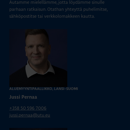
Autamme mielellämme, jotta löydämme sinulle
parhaan ratkaisun. Otathan yhteyttä puhelimitse,
sähköpostitse tai verkkolomakkeen kautta.
KATSO KAIKKI ARTIKKELIT
ALUEMYYNTIPÄÄLLIKKÖ, LÄNSI-SUOMI
Jussi Pernaa
+358 50 596 7006
jussi.pernaa@utu.eu