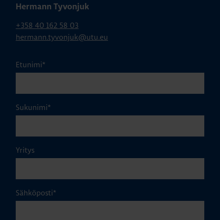
Hermann Tyvonjuk
+358 40 162 58 03
hermann.tyvonjuk@utu.eu
Etunimi
*
Sukunimi
*
Yritys
Sähköposti
*