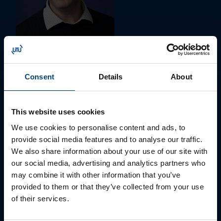
ALUEMYYNTIPÄÄLLIKKÖ, LÄNSI-SUOMI
Jussi Pernaa
Consent
Details
About
+358 50 596 7006
jussi.pernaa@utu.eu
This website uses cookies
We use cookies to personalise content and ads, to
provide social media features and to analyse our traffic.
We also share information about your use of our site with
our social media, advertising and analytics partners who
may combine it with other information that you’ve
provided to them or that they’ve collected from your use
of their services.
ALUEMYYNTIPÄÄLLIKKÖ, ITÄ-SUOMI