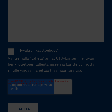
Hyväksyn käyttöehdot
*
Valitsemalla "Lähetä" annat UTU-konsernille luvan
henkilötietojesi tallentamiseen ja käsittelyyn, jotta
sinulle voidaan lähettää tilaamaasi sisältöä.