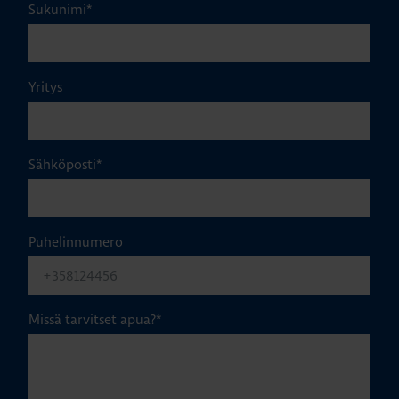
Sukunimi
*
Yritys
Sähköposti
*
Puhelinnumero
Missä tarvitset apua?
*