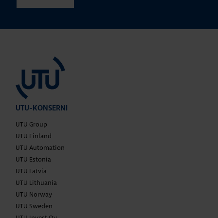
UTU-KONSERNI
UTU Group
UTU Finland
UTU Automation
UTU Estonia
UTU Latvia
UTU Lithuania
UTU Norway
UTU Sweden
UTU Invest Oy