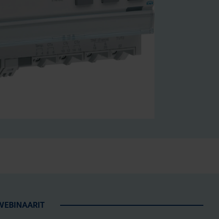
WEBINAARIT