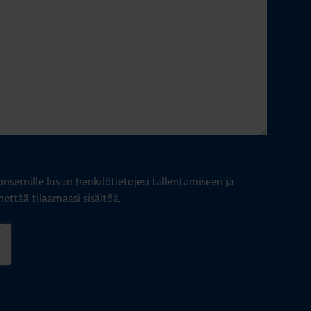
nsernille luvan henkilötietojesi tallentamiseen ja
hettää tilaamaasi sisältöä.