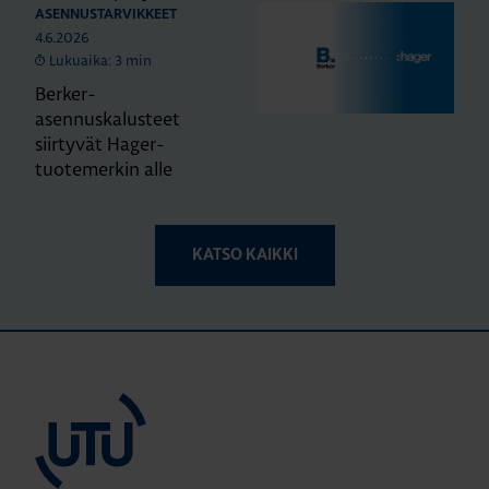
ASENNUSTARVIKKEET
4.6.2026
Lukuaika: 3 min
Berker-
asennuskalusteet
siirtyvät Hager-
tuotemerkin alle
KATSO KAIKKI