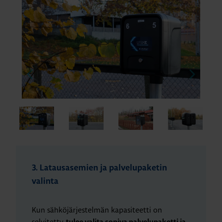
3. Latausasemien ja palvelupaketin
valinta
Kun sähköjärjestelmän kapasiteetti on
selvitetty,