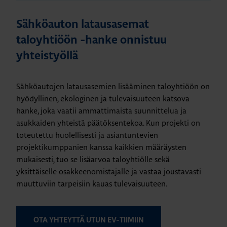
Sähköauton latausasemat
taloyhtiöön -hanke onnistuu
yhteistyöllä
Sähköautojen latausasemien lisääminen taloyhtiöön on
hyödyllinen, ekologinen ja tulevaisuuteen katsova
hanke, joka vaatii ammattimaista suunnittelua ja
asukkaiden yhteistä päätöksentekoa. Kun projekti on
toteutettu huolellisesti ja asiantuntevien
projektikumppanien kanssa kaikkien määräysten
mukaisesti, tuo se lisäarvoa taloyhtiölle sekä
yksittäiselle osakkeenomistajalle ja vastaa joustavasti
muuttuviin tarpeisiin kauas tulevaisuuteen.
OTA YHTEYTTÄ UTUN EV-TIIMIIN