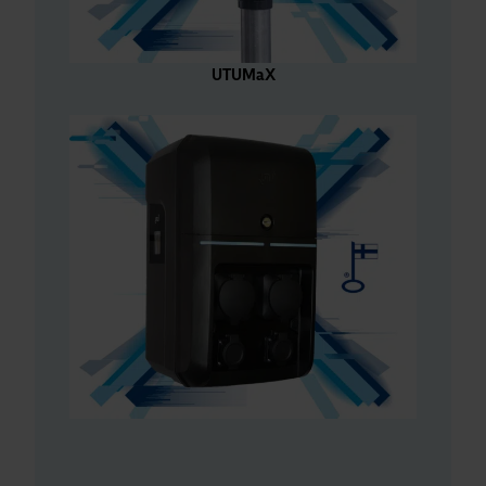
UTUMaX