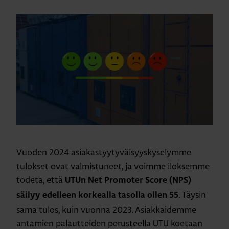
Vuoden 2024 asiakastyytyväisyyskyselymme
tulokset ovat valmistuneet, ja voimme iloksemme
todeta, että
UTUn Net Promoter Score (NPS)
. Täysin
säilyy edelleen korkealla tasolla ollen 55
sama tulos, kuin vuonna 2023. Asiakkaidemme
antamien palautteiden perusteella UTU koetaan