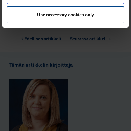
Use necessary cookies only
Edellinen artikkeli
Seuraava artikkeli
Tämän artikkelin kirjoittaja