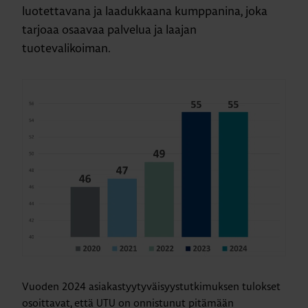
luotettavana ja laadukkaana kumppanina, joka
tarjoaa osaavaa palvelua ja laajan
tuotevalikoiman.
Vuoden 2024 asiakastyytyväisyystutkimuksen tulokset
osoittavat, että UTU on onnistunut pitämään