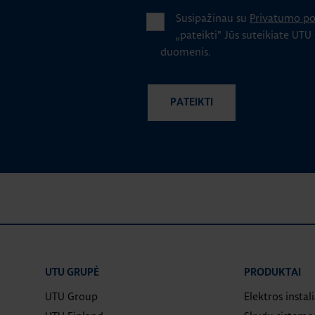
Susipažinau su
Privatumo pol
„pateikti" Jūs suteikiate UTU
duomenis.
UTU GRUPĖ
PRODUKTAI
UTU Group
Elektros instal