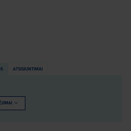
OS
ATSISIUNTIMAI
ĖJIMAI