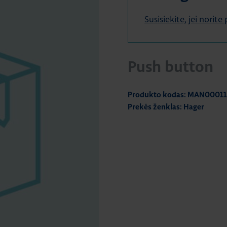
Susisiekite, jei norit
Push button
Produkto kodas: MAN00011
Prekės ženklas: Hager