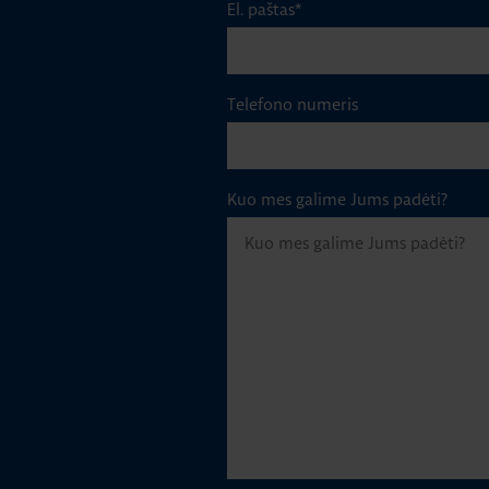
El. paštas
*
Telefono numeris
Kuo mes galime Jums padėti?