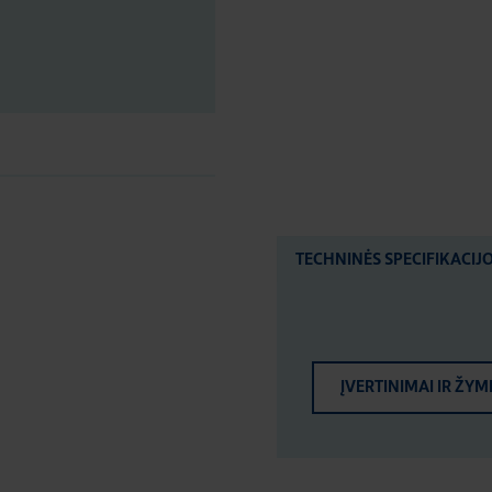
TECHNINĖS SPECIFIKACIJ
ĮVERTINIMAI IR ŽYM