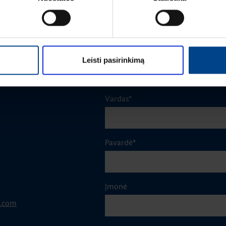
ŽIŪRĖTI DAUGIAU STRAIPSNIŲ
Leisti pasirinkimą
Vardas
*
Pavardė
*
Įmonė
p.com