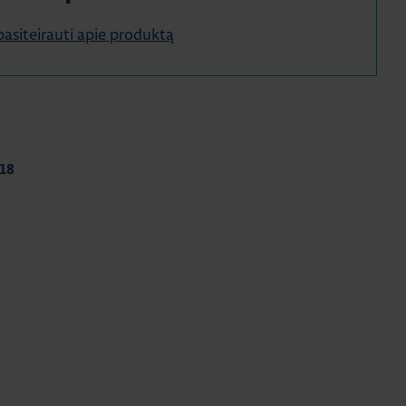
e pasiteirauti apie produktą
18