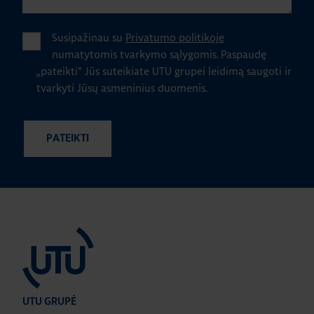
Susipažinau su
Privatumo politikoje
numatytomis tvarkymo sąlygomis.
Paspaudę
„pateikti" Jūs suteikiate UTU grupei leidimą saugoti ir
tvarkyti Jūsų asmeninius duomenis.
UTU GRUPĖ