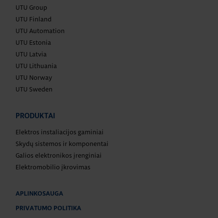
UTU Group
UTU Finland
UTU Automation
UTU Estonia
UTU Latvia
UTU Lithuania
UTU Norway
UTU Sweden
PRODUKTAI
Elektros instaliacijos gaminiai
Skydų sistemos ir komponentai
Galios elektronikos įrenginiai
Elektromobilio įkrovimas
APLINKOSAUGA
PRIVATUMO POLITIKA