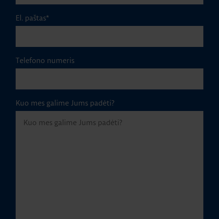
El. paštas
*
Telefono numeris
Kuo mes galime Jums padėti?