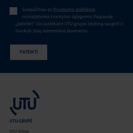
Susipažinau su
Privatumo politikoje
numatytomis tvarkymo sąlygomis.
Paspaudę
„pateikti" Jūs suteikiate UTU grupei leidimą saugoti ir
tvarkyti Jūsų asmeninius duomenis.
UTU GRUPĖ
UTU Group