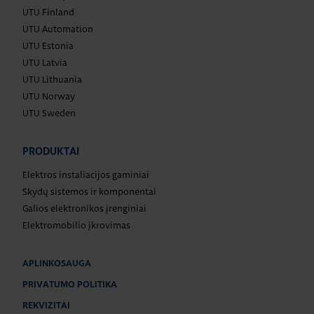
UTU Finland
UTU Automation
UTU Estonia
UTU Latvia
UTU Lithuania
UTU Norway
UTU Sweden
PRODUKTAI
Elektros instaliacijos gaminiai
Skydų sistemos ir komponentai
Galios elektronikos įrenginiai
Elektromobilio įkrovimas
APLINKOSAUGA
PRIVATUMO POLITIKA
REKVIZITAI