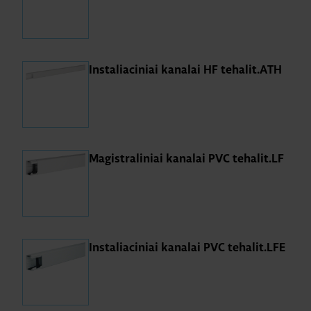
Instaliaciniai kanalai HF tehalit.ATH
Magistraliniai kanalai PVC tehalit.LF
Instaliaciniai kanalai PVC tehalit.LFE