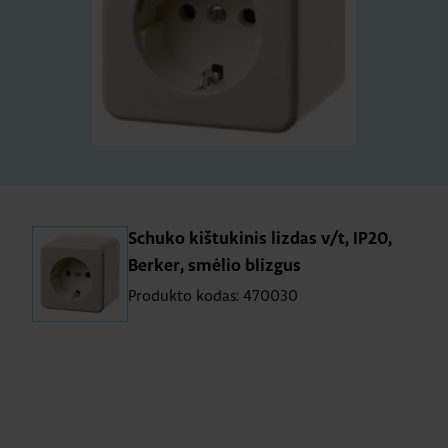
Schuko kištukinis lizdas v/t, IP20,
Berker, smėlio blizgus
Produkto kodas: 470030