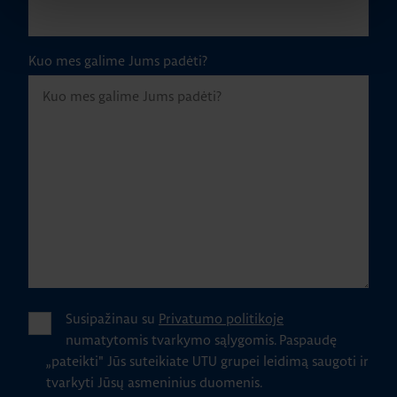
Kuo mes galime Jums padėti?
Susipažinau su
Privatumo politikoje
numatytomis tvarkymo sąlygomis.
Paspaudę
„pateikti" Jūs suteikiate UTU grupei leidimą saugoti ir
tvarkyti Jūsų asmeninius duomenis.