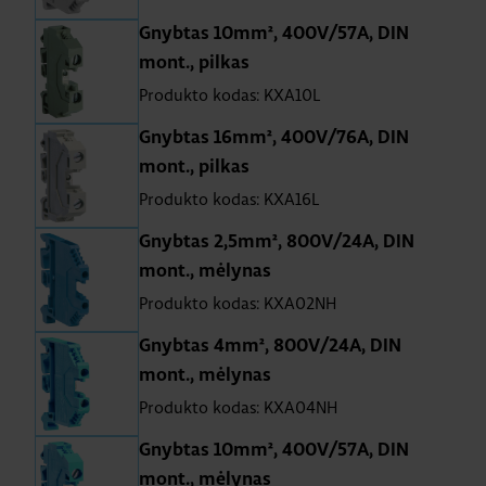
Gnybtas 10mm², 400V/57A, DIN
mont., pilkas
Produkto kodas: KXA10L
Gnybtas 16mm², 400V/76A, DIN
mont., pilkas
Produkto kodas: KXA16L
Gnybtas 2,5mm², 800V/24A, DIN
mont., mėlynas
Produkto kodas: KXA02NH
Gnybtas 4mm², 800V/24A, DIN
mont., mėlynas
Produkto kodas: KXA04NH
Gnybtas 10mm², 400V/57A, DIN
mont., mėlynas