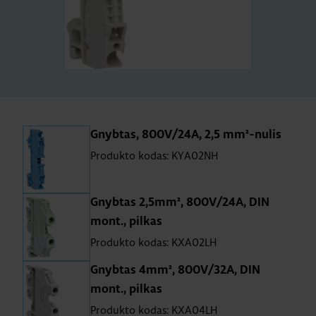
Gnybtas, 800V/24A, 2,5 mm²-nulis
Produkto kodas: KYA02NH
Gnybtas 2,5mm², 800V/24A, DIN
mont., pilkas
Produkto kodas: KXA02LH
Gnybtas 4mm², 800V/32A, DIN
mont., pilkas
Produkto kodas: KXA04LH