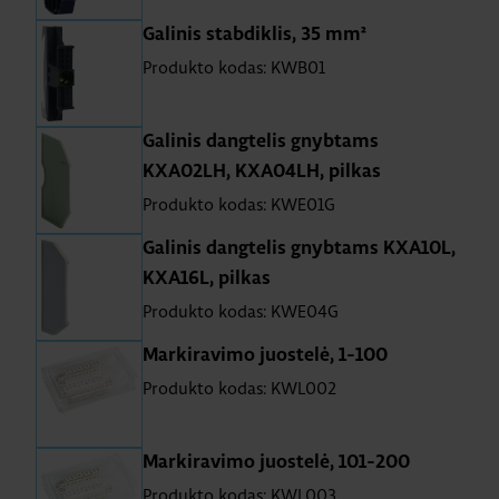
Galinis stabdiklis, 35 mm²
Produkto kodas: KWB01
Galinis dangtelis gnybtams
KXA02LH, KXA04LH, pilkas
Produkto kodas: KWE01G
Galinis dangtelis gnybtams KXA10L,
KXA16L, pilkas
Produkto kodas: KWE04G
Markiravimo juostelė, 1-100
Produkto kodas: KWL002
Markiravimo juostelė, 101-200
Produkto kodas: KWL003