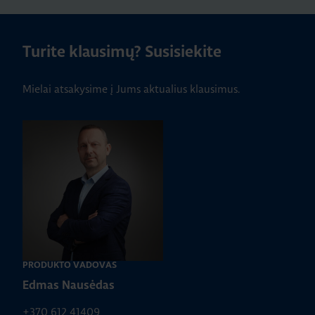
Turite klausimų? Susisiekite
Mielai atsakysime į Jums aktualius klausimus.
PRODUKTO VADOVAS
Edmas Nausėdas
+370 612 41409