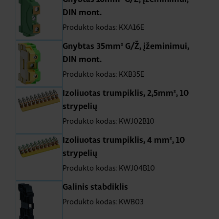
DIN mont.
Produkto kodas: KXA16E
Gnybtas 35mm² G/Ž, įžeminimui,
DIN mont.
Produkto kodas: KXB35E
Izoliuotas trumpiklis, 2,5mm², 10
strypelių
Produkto kodas: KWJ02B10
Izoliuotas trumpiklis, 4 mm², 10
strypelių
Produkto kodas: KWJ04B10
Galinis stabdiklis
Produkto kodas: KWB03