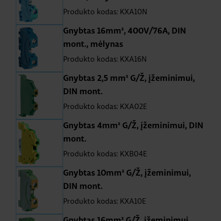
Produkto kodas: KXA10N
Gnybtas 16mm², 400V/76A, DIN
mont., mėlynas
Produkto kodas: KXA16N
Gnybtas 2,5 mm² G/Ž, įžeminimui,
DIN mont.
Produkto kodas: KXA02E
Gnybtas 4mm² G/Ž, įžeminimui, DIN
mont.
Produkto kodas: KXB04E
Gnybtas 10mm² G/Ž, įžeminimui,
DIN mont.
Produkto kodas: KXA10E
Gnybtas 16mm² G/Ž, įžeminimui,