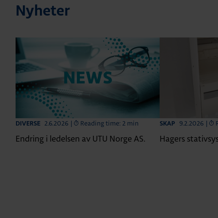
Nyheter
2.6.2026
|
Reading time: 2 min
9.2.2026
|
DIVERSE
SKAP
Endring i ledelsen av UTU Norge AS.
Hagers stativs