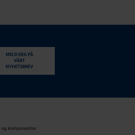
MELD DEG PÅ
VÅRT
NYHETSBREV
p og komponenter