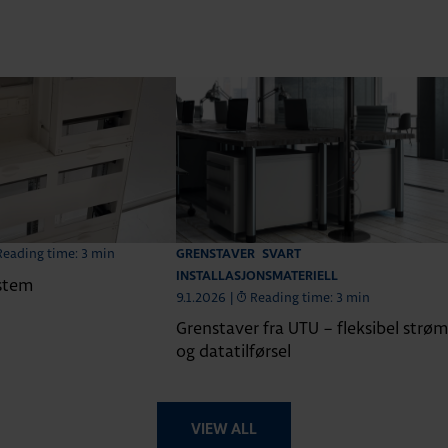
Reading time: 3 min
GRENSTAVER
SVART
INSTALLASJONSMATERIELL
ystem
9.1.2026
|
Reading time: 3 min
Grenstaver fra UTU – fleksibel strø
og datatilførsel
VIEW ALL