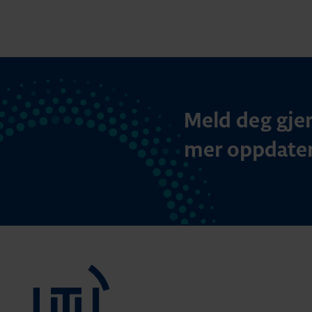
Meld deg gjer
mer oppdater