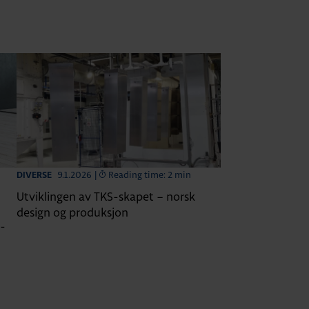
9.1.2026
|
Reading time: 2 min
DIVERSE
Utviklingen av TKS-skapet – norsk
design og produksjon
m-