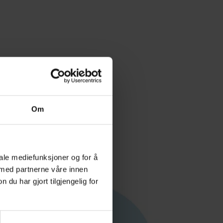
Om
iale mediefunksjoner og for å
 med partnerne våre innen
u har gjort tilgjengelig for