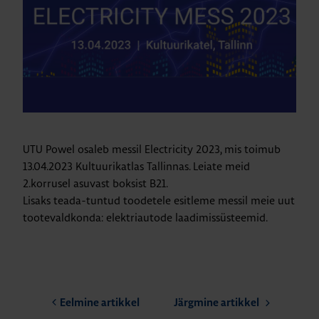
UTU Powel osaleb messil Electricity 2023, mis toimub
13.04.2023 Kultuurikatlas Tallinnas. Leiate meid
2.korrusel asuvast boksist B21.
Lisaks teada-tuntud toodetele esitleme messil meie uut
tootevaldkonda: elektriautode laadimissüsteemid.
Eelmine artikkel
Järgmine artikkel