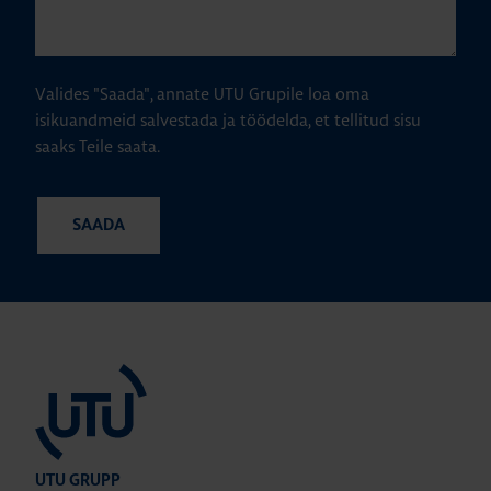
Valides "Saada", annate UTU Grupile loa oma
isikuandmeid salvestada ja töödelda, et tellitud sisu
saaks Teile saata.
UTU GRUPP