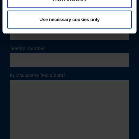
Use necessary cookies only
E-post
*
Telefoni number
Kuidas saame Teid aidata?