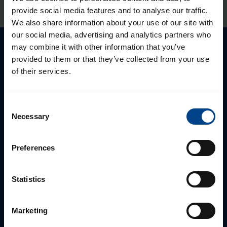
provide social media features and to analyse our traffic.
We also share information about your use of our site with
our social media, advertising and analytics partners who
may combine it with other information that you’ve
Palun võtke meiega ühendust
provided to them or that they’ve collected from your use
of their services.
Consent
Necessary
Selection
Preferences
Statistics
MÜÜGIJUHT
Mark Milvek
Marketing
+372 56560000