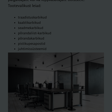
Tootevalikust leiad:
traadistuskarbikud
kaablikarbikud
seadmekarbikud
põrandaliist-karbikud
põrandakarbikud
pistikupesapostid
juhtimissüsteemid