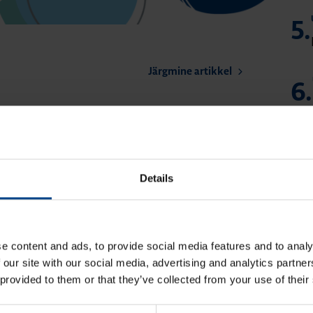
5.
Järgmine artikkel
6.
Details
7.
e content and ads, to provide social media features and to analy
 our site with our social media, advertising and analytics partn
 provided to them or that they’ve collected from your use of their