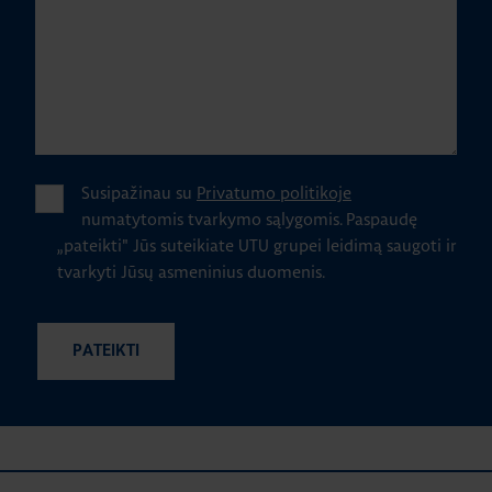
Susipažinau su
Privatumo politikoje
numatytomis tvarkymo sąlygomis.
Paspaudę
„pateikti" Jūs suteikiate UTU grupei leidimą saugoti ir
tvarkyti Jūsų asmeninius duomenis.