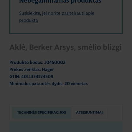
Nebegaminamas produktas
Susisiekite, jei norite pasiteirauti apie
produktą
Aklė, Berker Arsys, smėlio blizgi
Produkto kodas: 10450002
Prekės ženklas: Hager
GTIN: 4011334174509
Minimalus pakuotės dydis: 20 vienetas
TECHNINĖS SPECIFIKACIJOS
ATSISIUNTIMAI