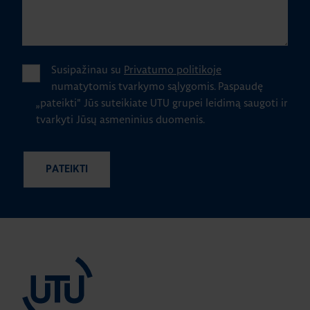
Susipažinau su
Privatumo politikoje
numatytomis tvarkymo sąlygomis.
Paspaudę
„pateikti" Jūs suteikiate UTU grupei leidimą saugoti ir
tvarkyti Jūsų asmeninius duomenis.