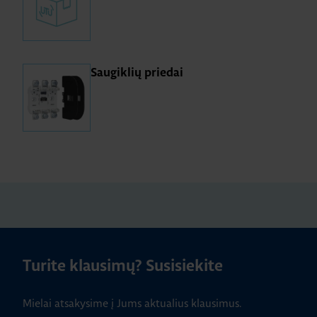
Saugiklių priedai
Turite klausimų? Susisiekite
Mielai atsakysime į Jums aktualius klausimus.