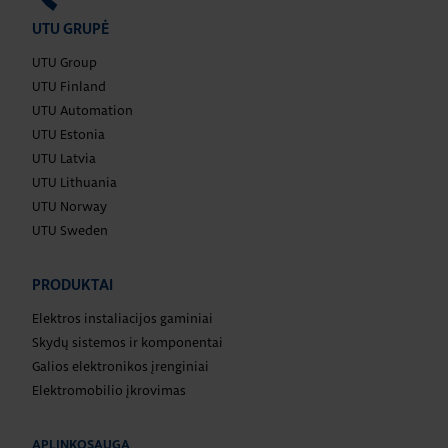
UTU GRUPĖ
UTU Group
UTU Finland
UTU Automation
UTU Estonia
UTU Latvia
UTU Lithuania
UTU Norway
UTU Sweden
PRODUKTAI
Elektros instaliacijos gaminiai
Skydų sistemos ir komponentai
Galios elektronikos įrenginiai
Elektromobilio įkrovimas
APLINKOSAUGA