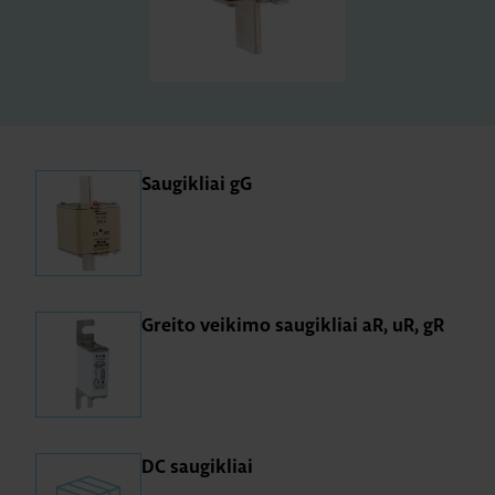
Saugikliai gG
Greito veikimo saugikliai aR, uR, gR
DC saugikliai