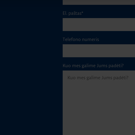
El. paštas
*
Telefono numeris
Kuo mes galime Jums padėti?