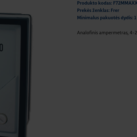
Produkto kodas: F72MMAX
Prekės ženklas: Frer
Minimalus pakuotės dydis: 1
Analofinis ampermetras, 4-