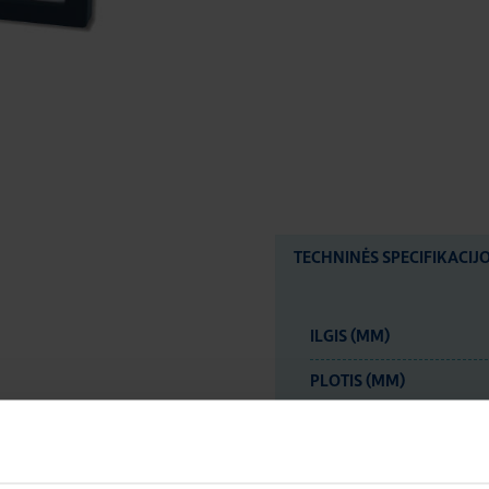
TECHNINĖS SPECIFIKACIJ
ILGIS (MM)
PLOTIS (MM)
AUKŠTIS (MM)