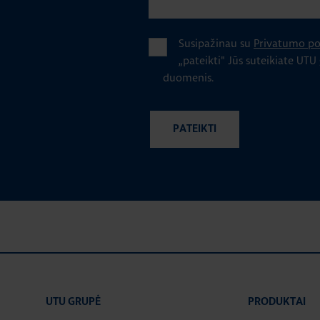
Susipažinau su
Privatumo pol
„pateikti" Jūs suteikiate UTU
duomenis.
UTU GRUPĖ
PRODUKTAI