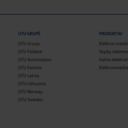
UTU GRUPĖ
PRODUKTAI
UTU Group
Elektros instal
UTU Finland
Skydų sistemo
UTU Automation
Galios elektron
UTU Estonia
Elektromobilio
UTU Latvia
UTU Lithuania
UTU Norway
UTU Sweden