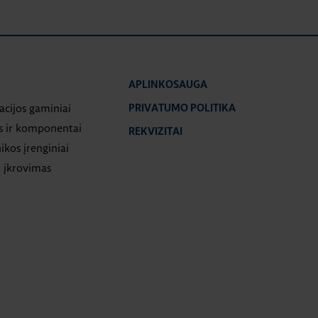
APLINKOSAUGA
iacijos gaminiai
PRIVATUMO POLITIKA
s ir komponentai
REKVIZITAI
ikos įrenginiai
 įkrovimas