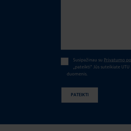
Susipažinau su
Privatumo pol
„pateikti" Jūs suteikiate UTU
duomenis.