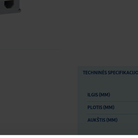
TECHNINĖS SPECIFIKACIJ
ILGIS (MM)
PLOTIS (MM)
AUKŠTIS (MM)