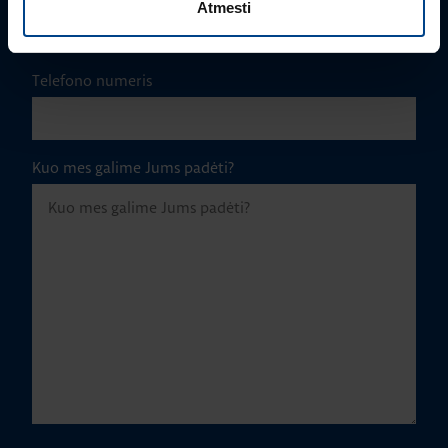
Atmesti
Telefono numeris
Kuo mes galime Jums padėti?