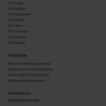
UTU Group
UTU Finland
UTU Automation
UTU Estonia
UTU Latvia
UTU Lithuania
UTU Norway
UTU Sweden
PRODUKTAI
Elektros instaliacijos gaminiai
Skydų sistemos ir komponentai
Galios elektronikos įrenginiai
Elektromobilio įkrovimas
APLINKOSAUGA
PRIVATUMO POLITIKA