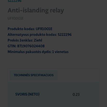
S222296
Anti-islanding relay
UFR1001E
Produkto kodas: UFR1001E
Alternatyvus produkto kodas: S222296
Prekės ženklas: Ziehl
GTIN: 8719076024408
Minimalus pakuotės dydis: 1 vienetas
TECHNINĖS SPECIFIKACIJOS
0.23
SVORIS (NETO)