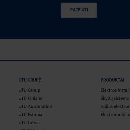
UTU GRUPĖ
PRODUKTAI
UTU Group
Elektros instal
UTU Finland
Skydų sistemo
UTU Automation
Galios elektron
UTU Estonia
Elektromobilio
UTU Latvia