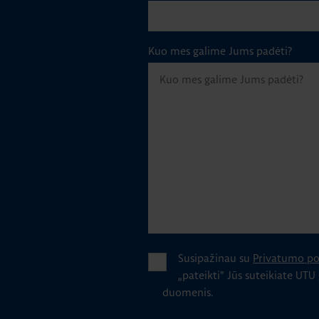
Kuo mes galime Jums padėti?
Susipažinau su
Privatumo pol
„pateikti" Jūs suteikiate UTU
duomenis.