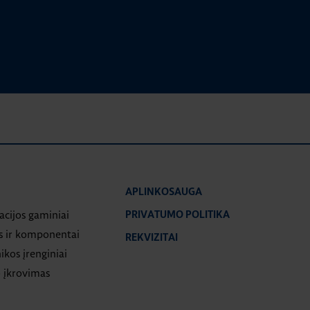
APLINKOSAUGA
iacijos gaminiai
PRIVATUMO POLITIKA
s ir komponentai
REKVIZITAI
ikos įrenginiai
 įkrovimas