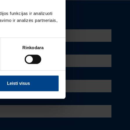
os funkcijas ir analizuoti
imo ir analizės partneriais,
Rinkodara
Leisti visus