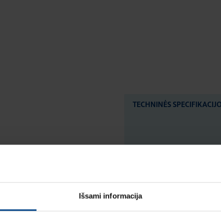
TECHNINĖS SPECIFIKACIJ
LOGISTIKOS DUOM
Išsami informacija