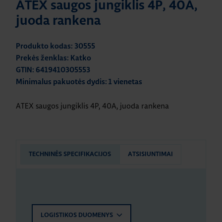
ATEX saugos jungiklis 4P, 40A,
juoda rankena
Produkto kodas: 30555
Prekės ženklas: Katko
GTIN: 6419410305553
Minimalus pakuotės dydis: 1 vienetas
ATEX saugos jungiklis 4P, 40A, juoda rankena
TECHNINĖS SPECIFIKACIJOS
ATSISIUNTIMAI
LOGISTIKOS DUOMENYS