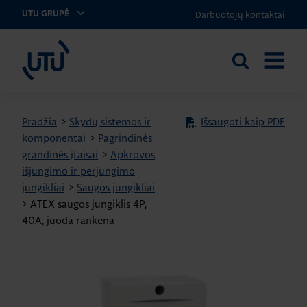
Darbuotojų kontaktai
UTU GRUPĖ
UTU Lithuania
Ieškoti
ATIDARY
svetainėje
MENIU
Pradžia
>
Skydų sistemos ir
Išsaugoti kaip PDF
komponentai
>
Pagrindinės
grandinės įtaisai
>
Apkrovos
išjungimo ir perjungimo
jungikliai
>
Saugos jungikliai
>
ATEX saugos jungiklis 4P,
40A, juoda rankena