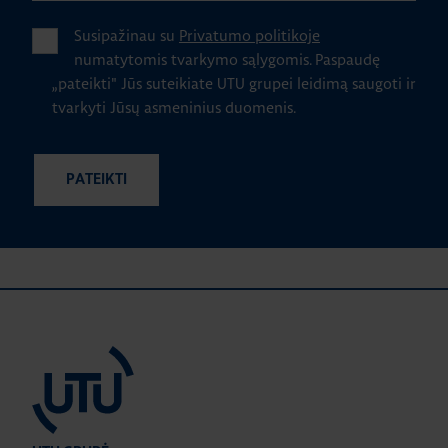
Susipažinau su
Privatumo politikoje
numatytomis tvarkymo sąlygomis.
Paspaudę
„pateikti" Jūs suteikiate UTU grupei leidimą saugoti ir
tvarkyti Jūsų asmeninius duomenis.