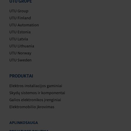
UTU GRUPĖ
UTU Group
UTU Finland
UTU Automation
UTU Estonia
UTU Latvia
UTU Lithuania
UTU Norway
UTU Sweden
PRODUKTAI
Elektros instaliacijos gaminiai
Skydų sistemos ir komponentai
Galios elektronikos įrenginiai
Elektromobilio įkrovimas
APLINKOSAUGA