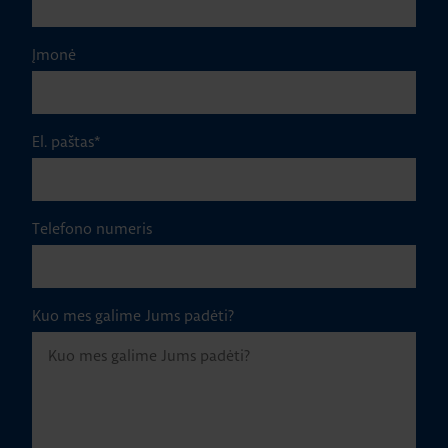
Įmonė
El. paštas
*
Telefono numeris
Kuo mes galime Jums padėti?