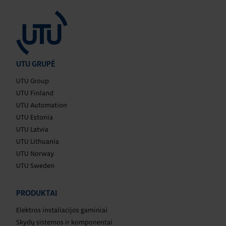
UTU GRUPĖ
UTU Group
UTU Finland
UTU Automation
UTU Estonia
UTU Latvia
UTU Lithuania
UTU Norway
UTU Sweden
PRODUKTAI
Elektros instaliacijos gaminiai
Skydų sistemos ir komponentai