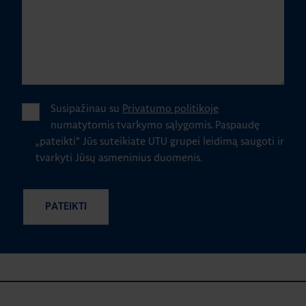
Susipažinau su
Privatumo politikoje
numatytomis tvarkymo sąlygomis.
Paspaudę
„pateikti" Jūs suteikiate UTU grupei leidimą saugoti ir
tvarkyti Jūsų asmeninius duomenis.