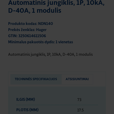
Automatinis jungiklis, 1P, 10kA,
D-40A, 1 modulis
Produkto kodas: NDN140
Prekės ženklas: Hager
GTIN: 3250614611506
Minimalus pakuotės dydis: 1 vienetas
Automatinis jungiklis, 1P, 10kA, D-40A, 1 modulis
TECHNINĖS SPECIFIKACIJOS
ATSISIUNTIMAI
73
ILGIS (MM)
17.5
PLOTIS (MM)