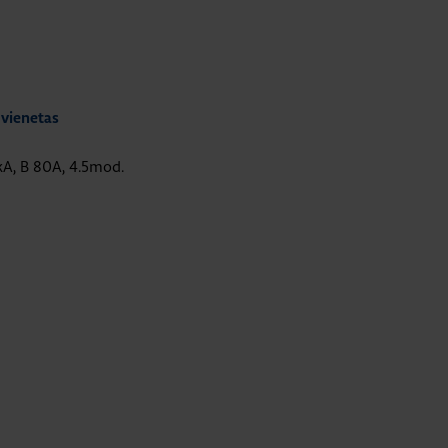
 vienetas
0kA, B 80A, 4.5mod.