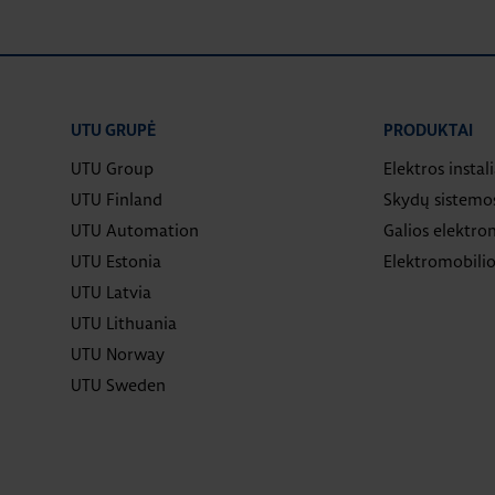
UTU GRUPĖ
PRODUKTAI
UTU Group
Elektros instal
UTU Finland
Skydų sistemo
UTU Automation
Galios elektron
UTU Estonia
Elektromobilio
UTU Latvia
UTU Lithuania
UTU Norway
UTU Sweden