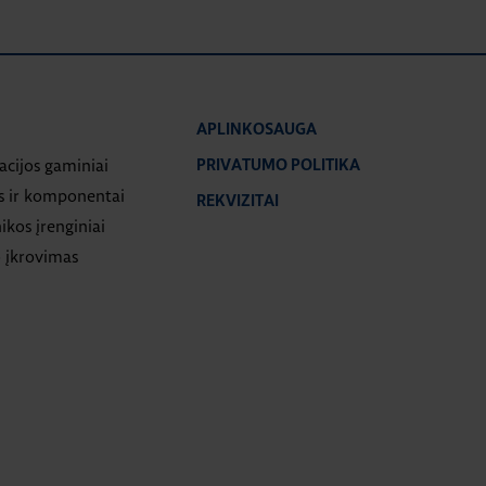
APLINKOSAUGA
iacijos gaminiai
PRIVATUMO POLITIKA
s ir komponentai
REKVIZITAI
ikos įrenginiai
 įkrovimas