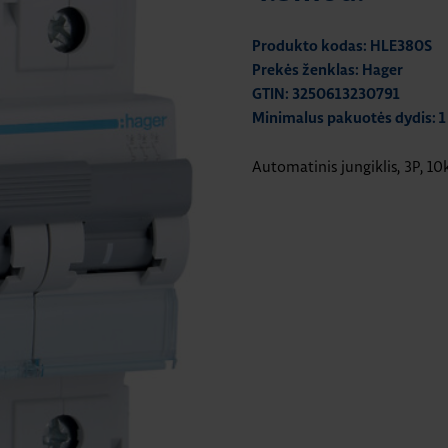
Produkto kodas: HLE380S
Prekės ženklas: Hager
GTIN: 3250613230791
Minimalus pakuotės dydis: 1
Automatinis jungiklis, 3P, 1