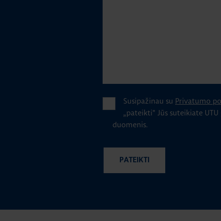
Susipažinau su
Privatumo pol
„pateikti" Jūs suteikiate UTU
duomenis.