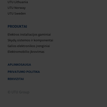
UTU Lithuania
UTU Norway
UTU Sweden
PRODUKTAI
Elektros instaliacijos gaminiai
Skydų sistemos ir komponentai
Galios elektronikos įrenginiai
Elektromobilio įkrovimas
APLINKOSAUGA
PRIVATUMO POLITIKA
REKVIZITAI
© UTU Group