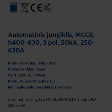
Automatinis jungiklis, MCCB,
h400-630, 3 pol.,50kA, 250-
630A
Produkto kodas: HND630H
Prekės ženklas: Hager
GTIN: 3250613349554
Produktų asortimentas: H3
Minimalus pakuotės dydis: 1 vienetas
Automatinis jungiklis, MCCB, h400-630, 3 pol.,50kA,
250-630A