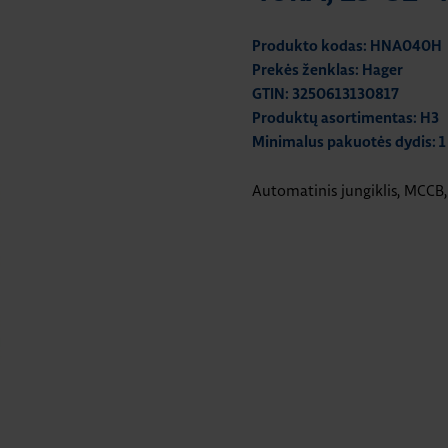
Produkto kodas: HNA040H
Prekės ženklas: Hager
GTIN: 3250613130817
Produktų asortimentas: H3
Minimalus pakuotės dydis: 1
Automatinis jungiklis, MCCB,