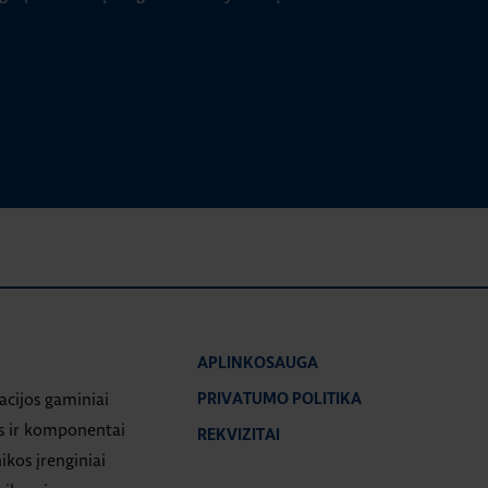
APLINKOSAUGA
iacijos gaminiai
PRIVATUMO POLITIKA
s ir komponentai
REKVIZITAI
ikos įrenginiai