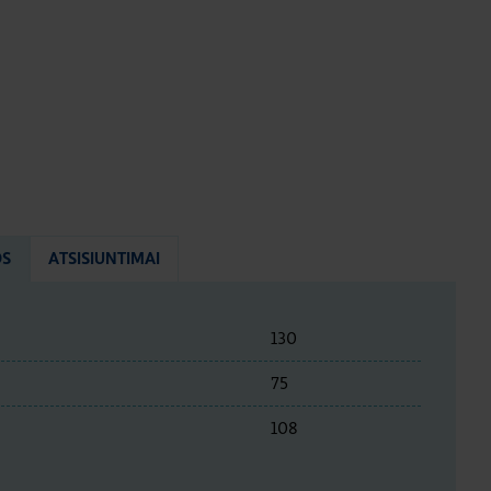
OS
ATSISIUNTIMAI
130
75
108