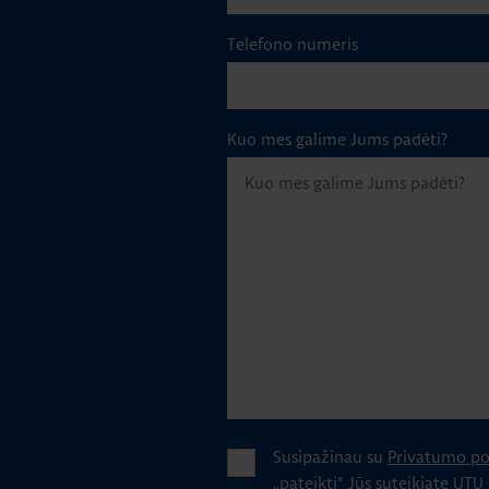
Telefono numeris
Kuo mes galime Jums padėti?
Susipažinau su
Privatumo pol
„pateikti" Jūs suteikiate UTU