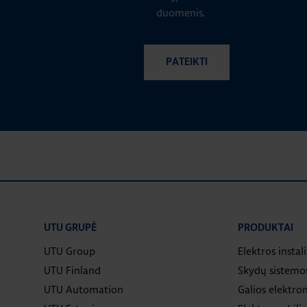
duomenis.
UTU GRUPĖ
PRODUKTAI
UTU Group
Elektros instal
UTU Finland
Skydų sistemo
UTU Automation
Galios elektron