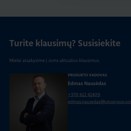
Turite klausimų? Susisiekite
Mielai atsakysime į Jums aktualius klausimus.
PRODUKTO VADOVAS
Edmas Nausėdas
+370 612 41409
edmas.nausedas@utugroup.c