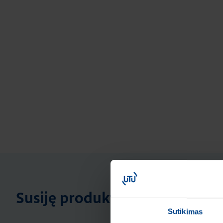
Susiję produktai
Sutikimas