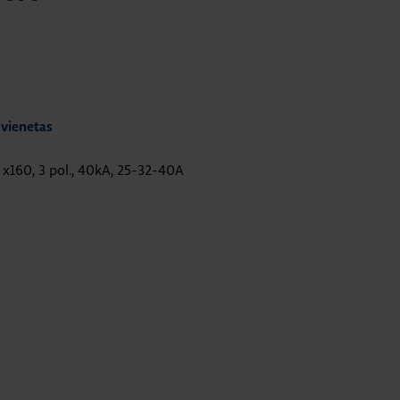
 vienetas
 x160, 3 pol., 40kA, 25-32-40A