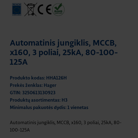
Automatinis jungiklis, MCCB,
x160, 3 poliai, 25kA, 80-100-
125A
Produkto kodas: HHA126H
Prekės ženklas: Hager
GTIN: 3250613130923
Produktų asortimentas: H3
Minimalus pakuotės dydis: 1 vienetas
Automatinis jungiklis, MCCB, x160, 3 poliai, 25kA, 80-
100-125A