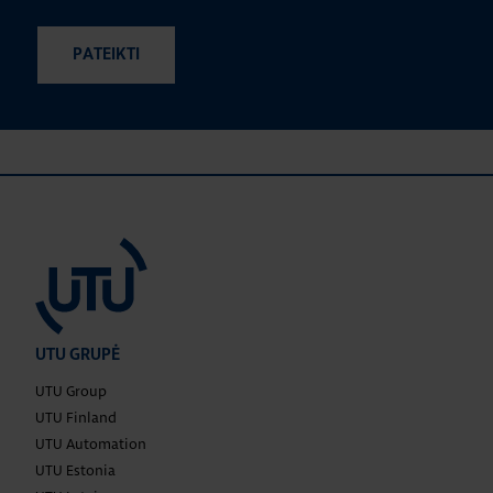
UTU GRUPĖ
UTU Group
UTU Finland
UTU Automation
UTU Estonia