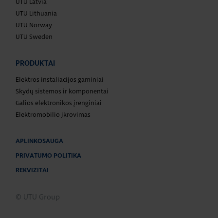
UTU Latvia
UTU Lithuania
UTU Norway
UTU Sweden
PRODUKTAI
Elektros instaliacijos gaminiai
Skydų sistemos ir komponentai
Galios elektronikos įrenginiai
Elektromobilio įkrovimas
APLINKOSAUGA
PRIVATUMO POLITIKA
REKVIZITAI
© UTU Group