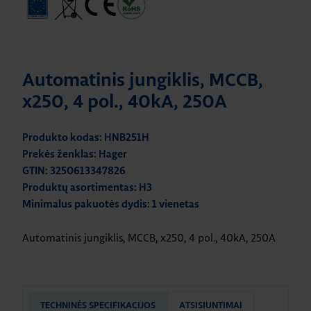
Automatinis jungiklis, MCCB,
x250, 4 pol., 40kA, 250A
Produkto kodas: HNB251H
Prekės ženklas: Hager
GTIN: 3250613347826
Produktų asortimentas: H3
Minimalus pakuotės dydis: 1 vienetas
Automatinis jungiklis, MCCB, x250, 4 pol., 40kA, 250A
TECHNINĖS SPECIFIKACIJOS
ATSISIUNTIMAI