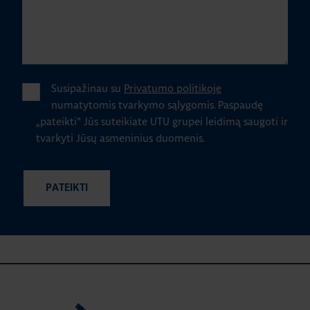
Susipažinau su
Privatumo politikoje
numatytomis tvarkymo sąlygomis.
Paspaudę
„pateikti" Jūs suteikiate UTU grupei leidimą saugoti ir
tvarkyti Jūsų asmeninius duomenis.