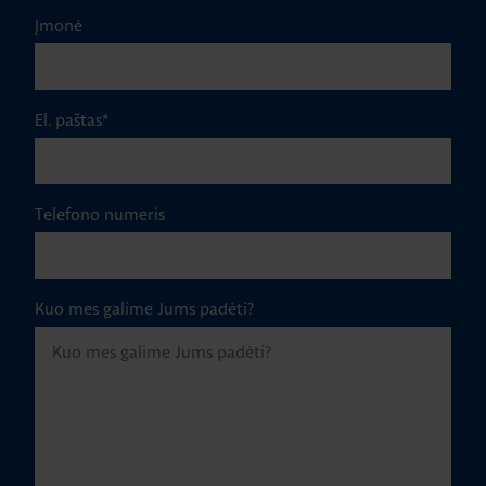
Įmonė
El. paštas
*
Telefono numeris
Kuo mes galime Jums padėti?