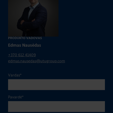
PRODUKTO VADOVAS
Edmas Nausėdas
+370 612 41409
edmas.nausedas@utugroup.com
Vardas
*
Pavardė
*