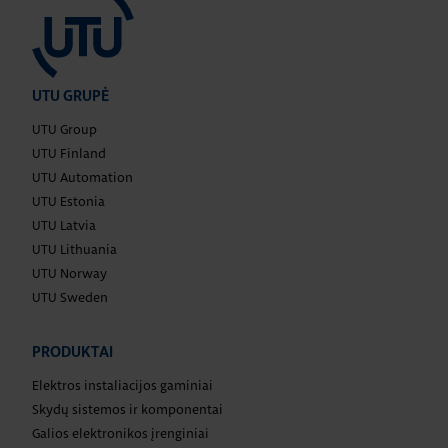
UTU GRUPĖ
UTU Group
UTU Finland
UTU Automation
UTU Estonia
UTU Latvia
UTU Lithuania
UTU Norway
UTU Sweden
PRODUKTAI
Elektros instaliacijos gaminiai
Skydų sistemos ir komponentai
Galios elektronikos įrenginiai