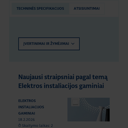
TECHNINĖS SPECIFIKACIJOS
ATSISIUNTIMAI
ĮVERTINIMAI IR ŽYMĖJIMAI
Naujausi straipsniai pagal temą
Elektros instaliacijos gaminiai
ELEKTROS
INSTALIACIJOS
GAMINIAI
18.2.2026
Skaitymo laikas: 2