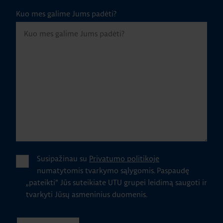
Kuo mes galime Jums padėti?
Susipažinau su
Privatumo politikoje
numatytomis tvarkymo sąlygomis.
Paspaudę
„pateikti" Jūs suteikiate UTU grupei leidimą saugoti ir
tvarkyti Jūsų asmeninius duomenis.