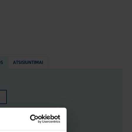
OS
ATSISIUNTIMAI
ENYS