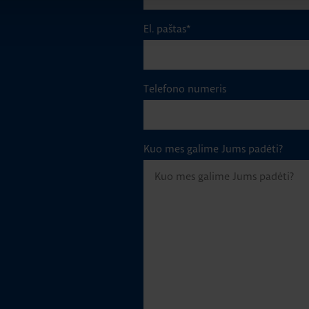
El. paštas
*
Telefono numeris
Kuo mes galime Jums padėti?