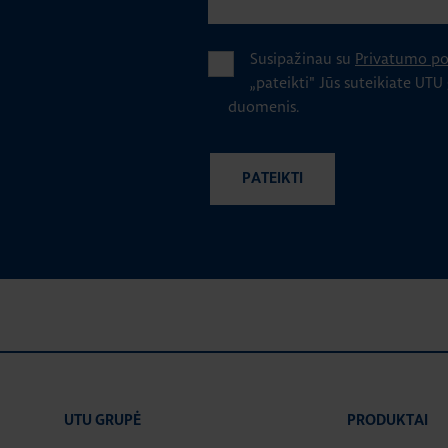
Susipažinau su
Privatumo pol
„pateikti" Jūs suteikiate UTU
duomenis.
UTU GRUPĖ
PRODUKTAI