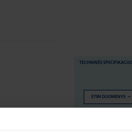
TECHNINĖS SPECIFIKACIJ
ETIM DUOMENYS
LOGISTIKOS DUOM