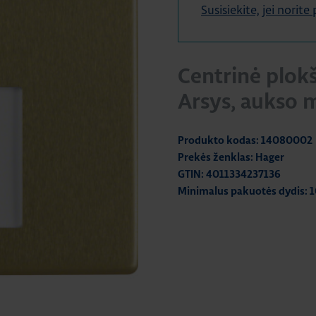
Susisiekite, jei norit
Centrinė plokš
Arsys, aukso 
Produkto kodas: 14080002
Prekės ženklas: Hager
GTIN: 4011334237136
Minimalus pakuotės dydis: 1