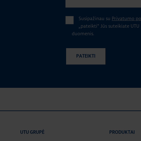
Susipažinau su
Privatumo pol
„pateikti" Jūs suteikiate UTU
duomenis.
UTU GRUPĖ
PRODUKTAI