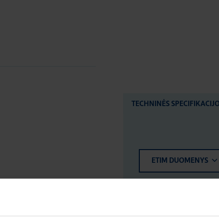
TECHNINĖS SPECIFIKACIJ
ETIM DUOMENYS
LOGISTIKOS DUOM