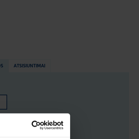
OS
ATSISIUNTIMAI
ENYS