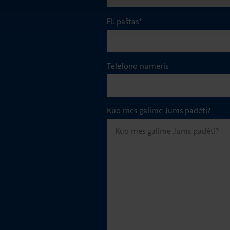
El. paštas
*
Telefono numeris
Kuo mes galime Jums padėti?