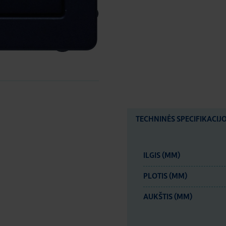
TECHNINĖS SPECIFIKACIJ
ILGIS (MM)
PLOTIS (MM)
AUKŠTIS (MM)