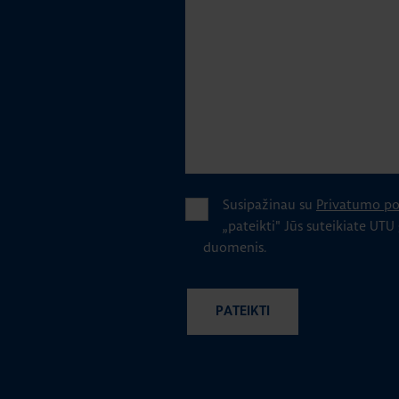
Susipažinau su
Privatumo pol
„pateikti" Jūs suteikiate UTU
duomenis.