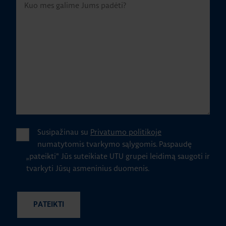
Susipažinau su
Privatumo politikoje
numatytomis tvarkymo sąlygomis.
Paspaudę
„pateikti" Jūs suteikiate UTU grupei leidimą saugoti ir
tvarkyti Jūsų asmeninius duomenis.