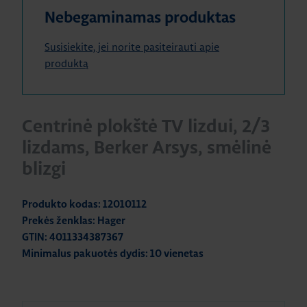
Nebegaminamas produktas
Susisiekite, jei norite pasiteirauti apie
produktą
Centrinė plokštė TV lizdui, 2/3
lizdams, Berker Arsys, smėlinė
blizgi
Produkto kodas: 12010112
Prekės ženklas: Hager
GTIN: 4011334387367
Minimalus pakuotės dydis: 10 vienetas