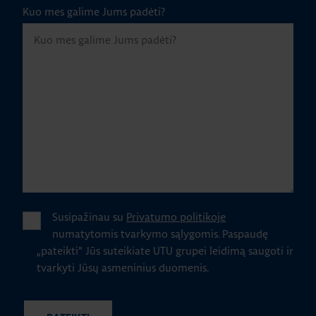
Kuo mes galime Jums padėti?
Susipažinau su
Privatumo politikoje
numatytomis tvarkymo sąlygomis.
Paspaudę
„pateikti" Jūs suteikiate UTU grupei leidimą saugoti ir
tvarkyti Jūsų asmeninius duomenis.