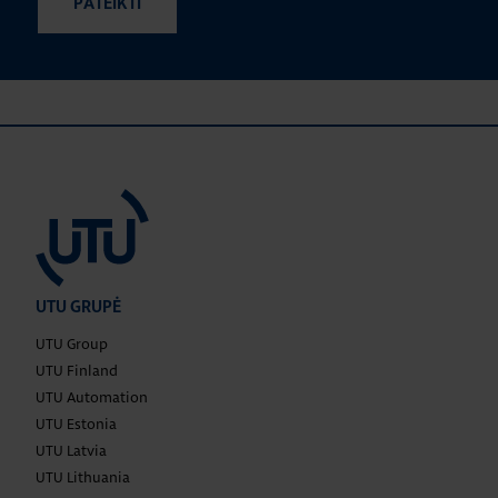
UTU GRUPĖ
UTU Group
UTU Finland
UTU Automation
UTU Estonia
UTU Latvia
UTU Lithuania