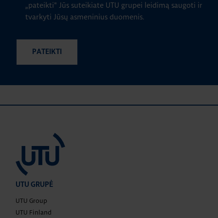
„pateikti" Jūs suteikiate UTU grupei leidimą saugoti ir
tvarkyti Jūsų asmeninius duomenis.
UTU GRUPĖ
UTU Group
UTU Finland