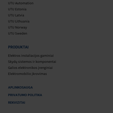
UTU Automation
UTU Estonia
UTU Latvia
UTU Lithuania
UTU Norway
UTU Sweden
PRODUKTAI
Elektros instaliacijos gaminiai
Skydų sistemos ir komponentai
Galios elektronikos įrenginiai
Elektromobilio įkrovimas
APLINKOSAUGA
PRIVATUMO POLITIKA
REKVIZITAI