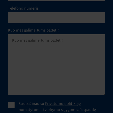
Telefono numeris
Kuo mes galime Jums padėti?
Susipažinau su
Privatumo politikoje
numatytomis tvarkymo sąlygomis.
Paspaudę