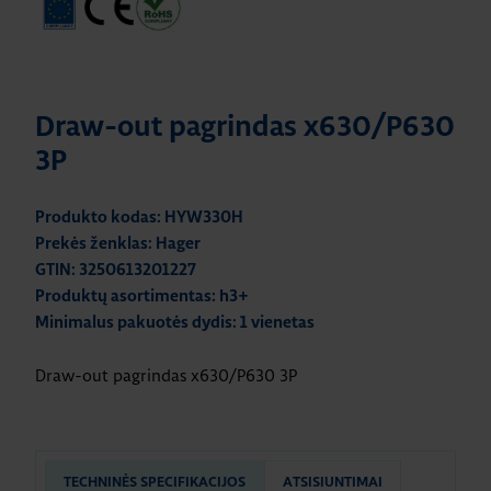
Draw-out pagrindas x630/P630
3P
Produkto kodas: HYW330H
Prekės ženklas: Hager
GTIN: 3250613201227
Produktų asortimentas: h3+
Minimalus pakuotės dydis: 1 vienetas
Draw-out pagrindas x630/P630 3P
TECHNINĖS SPECIFIKACIJOS
ATSISIUNTIMAI