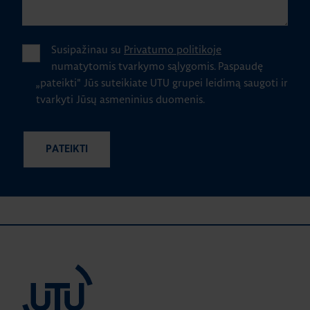
Susipažinau su
Privatumo politikoje
numatytomis tvarkymo sąlygomis.
Paspaudę
„pateikti" Jūs suteikiate UTU grupei leidimą saugoti ir
tvarkyti Jūsų asmeninius duomenis.