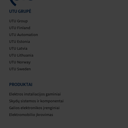
UTU GRUPĖ
UTU Group
UTU Finland
UTU Automation
UTU Estonia
UTU Latvia
UTU Lithuania
UTU Norway
UTU Sweden
PRODUKTAI
Elektros instaliacijos gaminiai
Skydų sistemos ir komponentai
Galios elektronikos įrenginiai
Elektromobilio įkrovimas