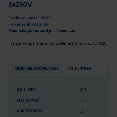
3x230V
Produkto kodas: 12001
Prekės ženklas: Fanox
Minimalus pakuotės dydis: 1 vienetas
Fazių ir temperatūros kontrolės relė, ST2, 3x230V, IP20
TECHNINĖS SPECIFIKACIJOS
ATSISIUNTIMAI
100
ILGIS (MM)
22.5
PLOTIS (MM)
80
AUKŠTIS (MM)