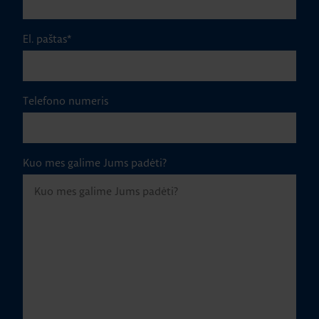
El. paštas
*
Telefono numeris
Kuo mes galime Jums padėti?