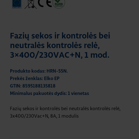
Fazių sekos ir kontrolės bei
neutralės kontrolės relė,
3×400/230VAC+N, 1 mod.
Produkto kodas: HRN-55N.
Prekės ženklas: Elko EP
GTIN: 8595188135818
Minimalus pakuotės dydis: 1 vienetas
Fazių sekos ir kontrolės bei neutralės kontrolės relė,
3x400/230Vac+N, 8A, 1 modulis