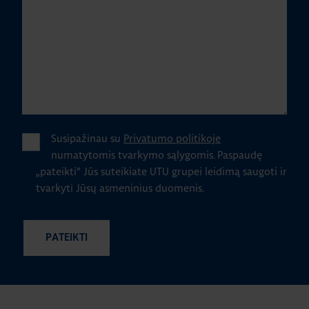
Susipažinau su
Privatumo politikoje
numatytomis tvarkymo sąlygomis.
Paspaudę
„pateikti" Jūs suteikiate UTU grupei leidimą saugoti ir
tvarkyti Jūsų asmeninius duomenis.