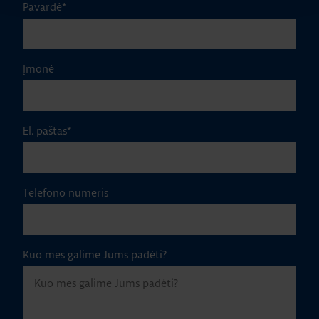
Pavardė
*
Įmonė
El. paštas
*
Telefono numeris
Kuo mes galime Jums padėti?