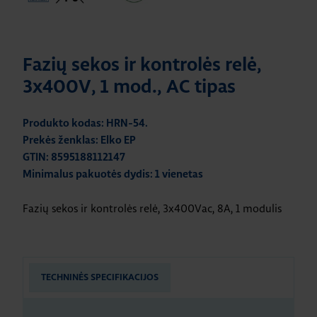
Fazių sekos ir kontrolės relė,
3x400V, 1 mod., AC tipas
Produkto kodas: HRN-54.
Prekės ženklas: Elko EP
GTIN: 8595188112147
Minimalus pakuotės dydis: 1 vienetas
Fazių sekos ir kontrolės relė, 3x400Vac, 8A, 1 modulis
TECHNINĖS SPECIFIKACIJOS