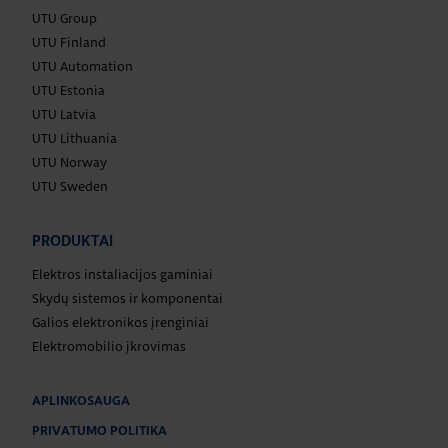
UTU Group
UTU Finland
UTU Automation
UTU Estonia
UTU Latvia
UTU Lithuania
UTU Norway
UTU Sweden
PRODUKTAI
Elektros instaliacijos gaminiai
Skydų sistemos ir komponentai
Galios elektronikos įrenginiai
Elektromobilio įkrovimas
APLINKOSAUGA
PRIVATUMO POLITIKA