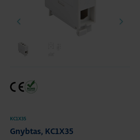
KC1X35
Gnybtas, KC1X35