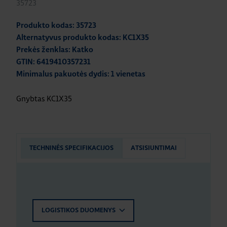
35723
Produkto kodas: 35723
Alternatyvus produkto kodas: KC1X35
Prekės ženklas: Katko
GTIN: 6419410357231
Minimalus pakuotės dydis: 1 vienetas
Gnybtas KC1X35
TECHNINĖS SPECIFIKACIJOS
ATSISIUNTIMAI
LOGISTIKOS DUOMENYS