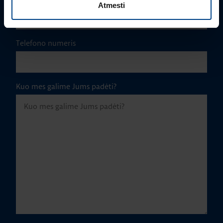
Atmesti
Telefono numeris
Kuo mes galime Jums padėti?