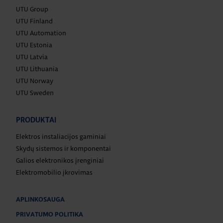
UTU Group
UTU Finland
UTU Automation
UTU Estonia
UTU Latvia
UTU Lithuania
UTU Norway
UTU Sweden
PRODUKTAI
Elektros instaliacijos gaminiai
Skydų sistemos ir komponentai
Galios elektronikos įrenginiai
Elektromobilio įkrovimas
APLINKOSAUGA
PRIVATUMO POLITIKA