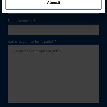
Atmesti
Telefono numeris
Kuo mes galime Jums padėti?