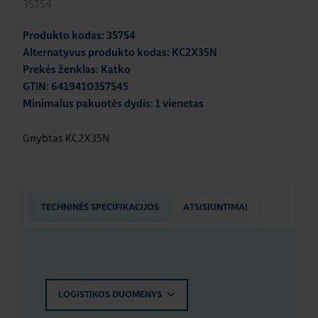
35754
Produkto kodas: 35754
Alternatyvus produkto kodas: KC2X35N
Prekės ženklas: Katko
GTIN: 6419410357545
Minimalus pakuotės dydis: 1 vienetas
Gnybtas KC2X35N
TECHNINĖS SPECIFIKACIJOS
ATSISIUNTIMAI
LOGISTIKOS DUOMENYS