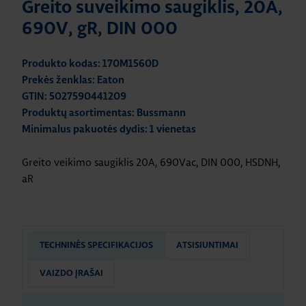
Greito suveikimo saugiklis, 20A,
690V, gR, DIN 000
Produkto kodas: 170M1560D
Prekės ženklas: Eaton
GTIN: 5027590441209
Produktų asortimentas: Bussmann
Minimalus pakuotės dydis: 1 vienetas
Greito veikimo saugiklis 20A, 690Vac, DIN 000, HSDNH,
aR
TECHNINĖS SPECIFIKACIJOS
ATSISIUNTIMAI
VAIZDO ĮRAŠAI