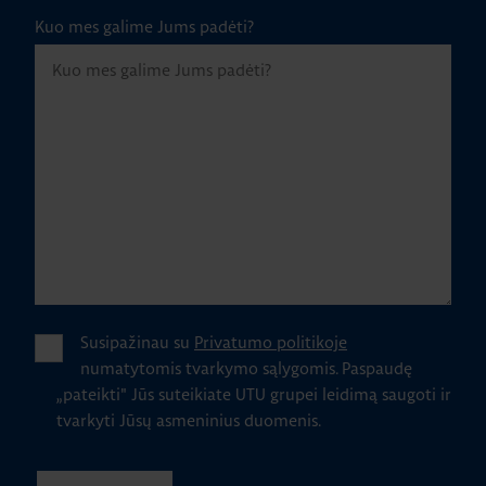
Kuo mes galime Jums padėti?
Susipažinau su
Privatumo politikoje
numatytomis tvarkymo sąlygomis.
Paspaudę
„pateikti" Jūs suteikiate UTU grupei leidimą saugoti ir
tvarkyti Jūsų asmeninius duomenis.