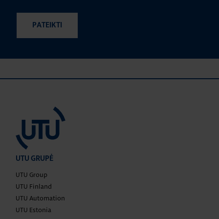
UTU GRUPĖ
UTU Group
UTU Finland
UTU Automation
UTU Estonia