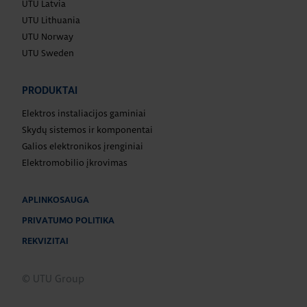
UTU Latvia
UTU Lithuania
UTU Norway
UTU Sweden
PRODUKTAI
Elektros instaliacijos gaminiai
Skydų sistemos ir komponentai
Galios elektronikos įrenginiai
Elektromobilio įkrovimas
APLINKOSAUGA
PRIVATUMO POLITIKA
REKVIZITAI
© UTU Group