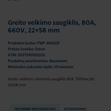
Greito veikimo saugiklis, 80A,
660V, 22×58 mm
Produkto kodas: FWP-80A22F
Prekės ženklas: Eaton
GTIN: 5027590501101
Produktų asortimentas: Bussmann
Minimalus pakuotės dydis: 10 vienetas
Greito veikimo cilindrinis saugiklis 80A, 700Vac/dc
22x58 mm
TECHNINĖS SPECIFIKACIJOS
ATSISIUNTIMAI