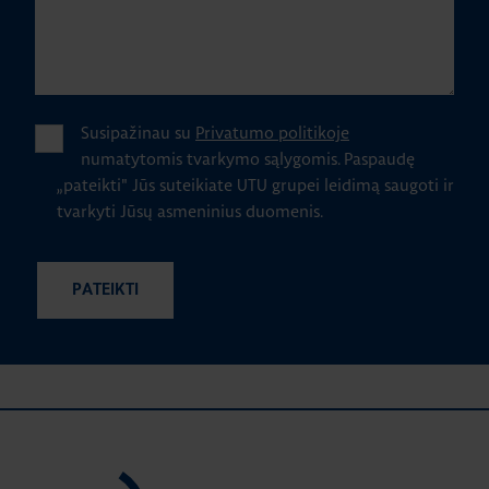
Susipažinau su
Privatumo politikoje
numatytomis tvarkymo sąlygomis.
Paspaudę
„pateikti" Jūs suteikiate UTU grupei leidimą saugoti ir
tvarkyti Jūsų asmeninius duomenis.