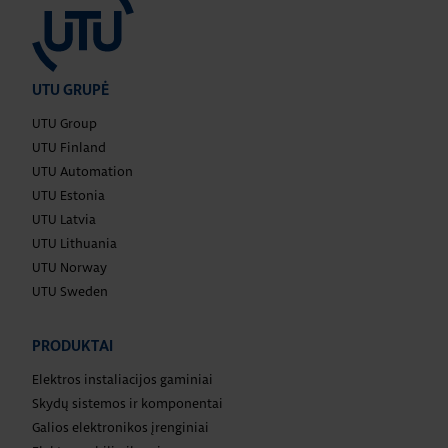
UTU GRUPĖ
UTU Group
UTU Finland
UTU Automation
UTU Estonia
UTU Latvia
UTU Lithuania
UTU Norway
UTU Sweden
PRODUKTAI
Elektros instaliacijos gaminiai
Skydų sistemos ir komponentai
Galios elektronikos įrenginiai