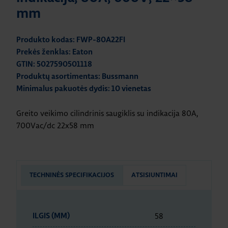
mm
Produkto kodas: FWP-80A22FI
Prekės ženklas: Eaton
GTIN: 5027590501118
Produktų asortimentas: Bussmann
Minimalus pakuotės dydis: 10 vienetas
Greito veikimo cilindrinis saugiklis su indikacija 80A,
700Vac/dc 22x58 mm
TECHNINĖS SPECIFIKACIJOS
ATSISIUNTIMAI
58
ILGIS (MM)