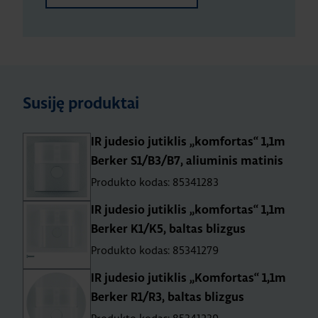
Susiję produktai
IR judesio jutiklis „komfortas“ 1,1m
Berker S1/B3/B7, aliuminis matinis
Produkto kodas: 85341283
IR judesio jutiklis „komfortas“ 1,1m
Berker K1/K5, baltas blizgus
Produkto kodas: 85341279
IR judesio jutiklis „Komfortas“ 1,1m
Berker R1/R3, baltas blizgus