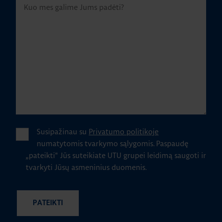
Susipažinau su
Privatumo politikoje
numatytomis tvarkymo sąlygomis.
Paspaudę
„pateikti" Jūs suteikiate UTU grupei leidimą saugoti ir
tvarkyti Jūsų asmeninius duomenis.