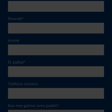
Pavardė
*
Įmonė
El. paštas
*
Telefono numeris
Kuo mes galime Jums padėti?