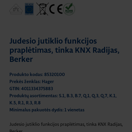
Judesio jutiklio funkcijos
praplėtimas, tinka KNX Radijas,
Berker
Produkto kodas: 85320100
Prekės ženklas: Hager
GTIN: 4011334375883
Produktų asortimentas: S.1, B.3, B.7, Q.1, Q.3, Q.7, K.1,
K.5, R.1, R.3, R.8
Minimalus pakuotės dydis: 1 vienetas
Judesio jutiklio funkcijos praplėtimas, tinka KNX Radijas,
Berker