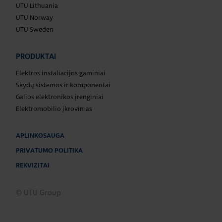
UTU Lithuania
UTU Norway
UTU Sweden
PRODUKTAI
Elektros instaliacijos gaminiai
Skydų sistemos ir komponentai
Galios elektronikos įrenginiai
Elektromobilio įkrovimas
APLINKOSAUGA
PRIVATUMO POLITIKA
REKVIZITAI
© UTU Group