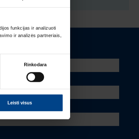
os funkcijas ir analizuoti
imo ir analizės partneriais,
Rinkodara
Leisti visus