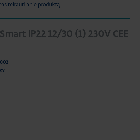
e pasiteirauti apie produktą
 Smart IP22 12/30 (1) 230V CEE
2002
rgy