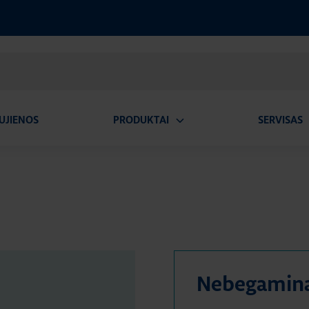
UJIENOS
PRODUKTAI
SERVISAS
Atidaryti
A
submeniu
Nebegamin