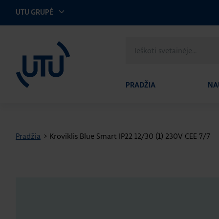
UTU GRUPĖ
UTU Lithuania
Ieškoti
svetainėje
PRADŽIA
NA
Pradžia
>
Kroviklis Blue Smart IP22 12/30 (1) 230V CEE 7/7